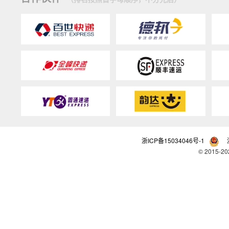
浙ICP备15034046号-1
© 201