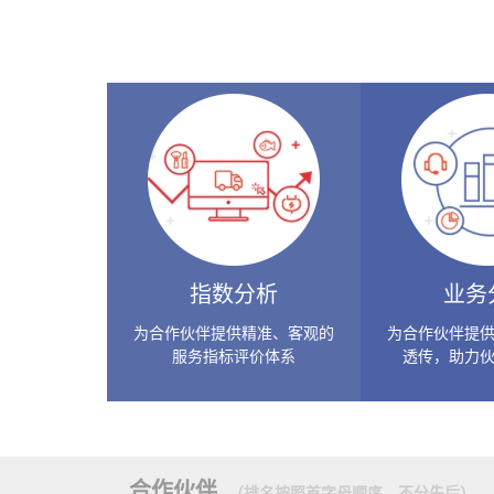
指数分析
业务
为合作伙伴提供精准、客观的
为合作伙伴提
服务指标评价体系
透传，助力
合作伙伴
（排名按照首字母顺序，不分先后）