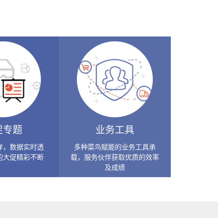
促专题
业务工具
样，数据实时透
多种菜鸟赋能的业务工具承
的大促精彩不断
载，服务伙伴获取优质的效率
及成绩