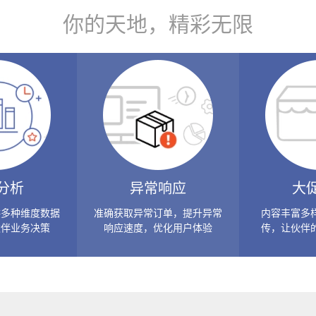
你的天地，精彩无限
分析
异常响应
大
供多种维度数据
准确获取异常订单，提升异常
内容丰富多
伙伴业务决策
响应速度，优化用户体验
传，让伙伴